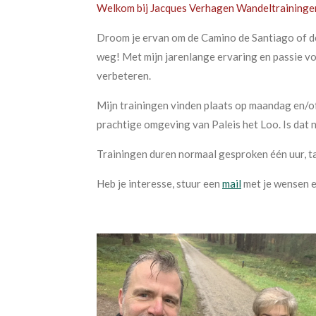
Welkom bij Jacques Verhagen Wandeltraininge
Droom je ervan om de Camino de Santiago of de
weg! Met mijn jarenlange ervaring en passie voo
verbeteren.
Mijn trainingen vinden plaats op maandag en/of
prachtige omgeving van Paleis het Loo. Is dat n
Trainingen duren normaal gesproken één uur, t
Heb je interesse, stuur een
mail
met je wensen 