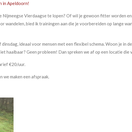
n in Apeldoorn!
 Nijmeegse Vierdaagse te lopen? Of wil je gewoon fitter worden en 
r wandelen, bied ik trainingen aan die je voorbereiden op lange wan
 dinsdag, ideaal voor mensen met een flexibel schema. Woon je in d
iet haalbaar? Geen probleem! Dan spreken we af op een locatie die v
arief €20/uur.
en we maken een afspraak.